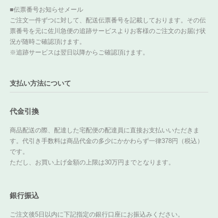
■伝票番号お知らせメール
ご注文一件ずつに対して、配送伝票番号を記載しております。その伝
票番号を元に佐川急便の追跡サービスよりお客様のご注文のお届け状
況が随時ご確認頂けます。
※追跡サービスは翌日以降からご確認頂けます。
支払い方法について
代金引換
商品配送の際、配達した宅配便の配達員に直接お支払いいただきま
す。代引き手数料は商品代金の多少にかかわらず一律378円（税込）
です。
ただし、お買い上げ金額の上限は30万円までとなります。
銀行振込
ご注文後5日以内に下記指定の銀行口座にお振込みください。