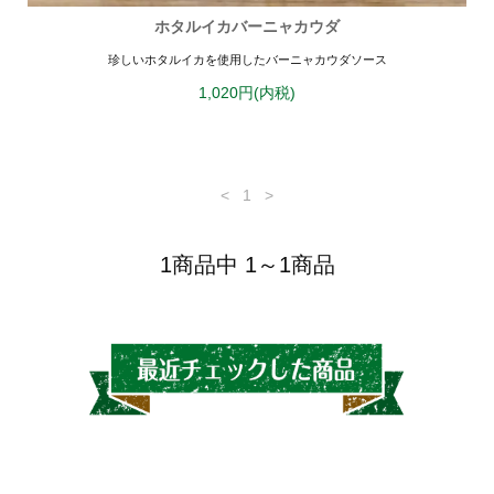
ホタルイカバーニャカウダ
珍しいホタルイカを使用したバーニャカウダソース
1,020円(内税)
<
1
>
1商品中 1～1商品