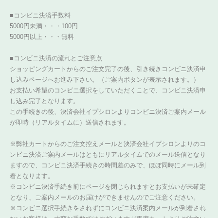
■コンビニ決済手数料
5000円未満・・・100円
5000円以上・・・無料
■コンビニ決済の流れとご注意点
ショッピングカートからのご注文完了の後、引き続きコンビニ決済申
し込みページへお進み下さい。（ご案内ボタンが表示されます。）
お支払い希望のコンビニ選択をしていただくことで、コンビニ決済申
し込み完了となります。
この手続きの後、決済会社イプシロンよりコンビニ決済ご案内メール
が即時（リアルタイムに）送信されます。
※弊社カートからのご注文控えメールと決済会社イプシロンよりのコ
ンビニ決済ご案内メールはともにリアルタイムでのメール送信となり
ますので、コンビニ決済手続きの時間差のみで、ほぼ同時にメール到
着となります。
※コンビニ決済手続き前にページを閉じられますとお支払いが未確定
となり、ご案内メールのお届けができませんのでご注意ください。
※コンビニ選択手続きをされずにコンビニ決済案内メールが到着され