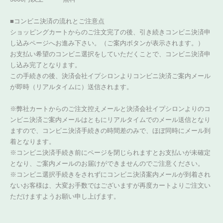
■コンビニ決済の流れとご注意点
ショッピングカートからのご注文完了の後、引き続きコンビニ決済申
し込みページへお進み下さい。（ご案内ボタンが表示されます。）
お支払い希望のコンビニ選択をしていただくことで、コンビニ決済申
し込み完了となります。
この手続きの後、決済会社イプシロンよりコンビニ決済ご案内メール
が即時（リアルタイムに）送信されます。
※弊社カートからのご注文控えメールと決済会社イプシロンよりのコ
ンビニ決済ご案内メールはともにリアルタイムでのメール送信となり
ますので、コンビニ決済手続きの時間差のみで、ほぼ同時にメール到
着となります。
※コンビニ決済手続き前にページを閉じられますとお支払いが未確定
となり、ご案内メールのお届けができませんのでご注意ください。
※コンビニ選択手続きをされずにコンビニ決済案内メールが到着され
ないお客様は、大変お手数ではございますが再度カートよりご注文い
ただけますようお願い申し上げます。