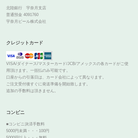
北陸銀行 宇奈月支店
普通預金 4091760
宇奈月ビール株式会社
クレジットカード
VISA/ダイナース/マスターカード/JCB/アメックスの各カードがご使
用頂けます。一括払のみ可能です。
口座からの引落日は、カード会社によって異なります。
ご注文受付後すぐに発送準備を開始致します。
追加の手数料は頂きません。
コンビニ
■コンビニ決済手数料
5000円未満・・・100円
5000円以上・・・無料